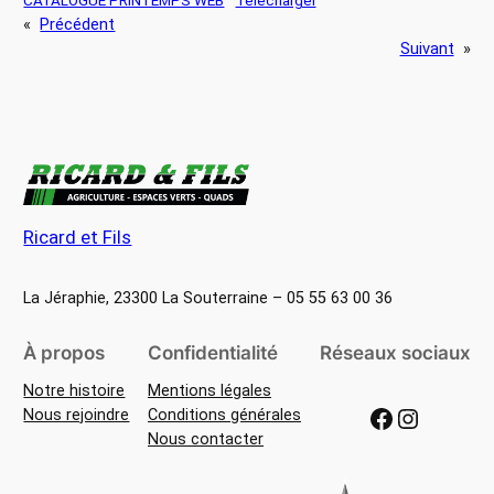
CATALOGUE PRINTEMPS WEB
Télécharger
«
Précédent
Suivant
»
Ricard et Fils
La Jéraphie, 23300 La Souterraine – 05 55 63 00 36
À propos
Confidentialité
Réseaux sociaux
Notre histoire
Mentions légales
Facebook
Instagram
Nous rejoindre
Conditions générales
Nous contacter