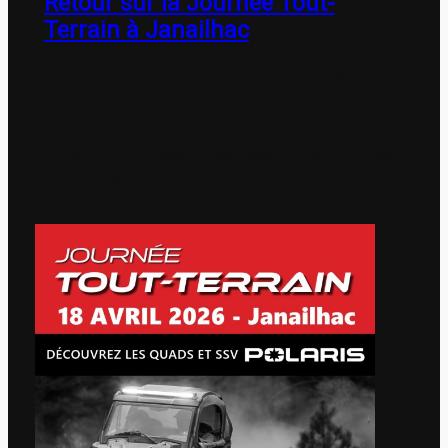
Retour sur la Journée Tout-
Terrain à Janailhac
Le samedi 18 avril, nous avons eu le plaisir
d’accueillir de nombreuses personnes à
l’occasion de notre Journée Tout-Terrain à
Janailhac. Professionnels, passionnés, familles
ou simples curieux : vous avez…