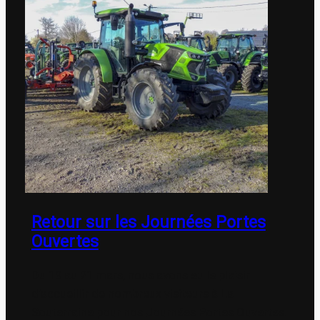
Retour sur les Journées Portes
Ouvertes
Du 19 au 21 mars, nous avons eu le plaisir
d’accueillir de nombreux visiteurs à La
Souterraine pour nos Journées Portes Ouvertes.