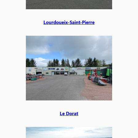
Lourdoueix-Saint-Pierre
Le Dorat