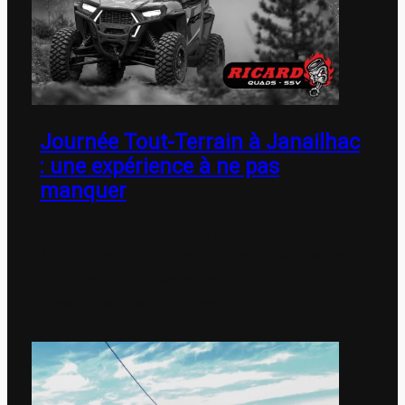
Journée Tout-Terrain à Janailhac
: une expérience à ne pas
manquer
RDV le 18 avril pour notre Journée Tout-Terrain
à Janailhac, un événement unique placé sous le
signe de la découverte, de la convivialité et de la
passion pour les véhicules…