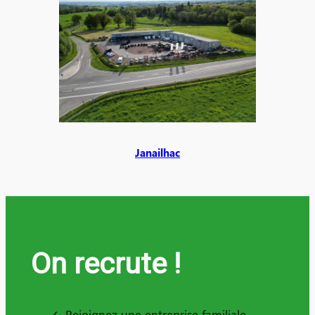
Janailhac
On recrute !
Rejoignez une entreprise familiale