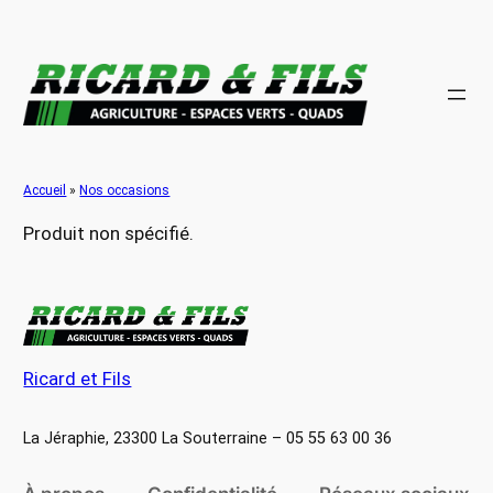
Aller
au
contenu
Accueil
»
Nos occasions
Produit non spécifié.
Ricard et Fils
La Jéraphie, 23300 La Souterraine – 05 55 63 00 36