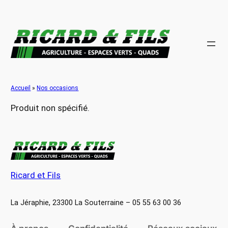
Aller
au
contenu
Accueil
»
Nos occasions
Produit non spécifié.
Ricard et Fils
La Jéraphie, 23300 La Souterraine – 05 55 63 00 36