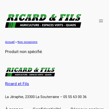
Aller
au
contenu
Accueil
»
Nos occasions
Produit non spécifié.
Ricard et Fils
La Jéraphie, 23300 La Souterraine – 05 55 63 00 36