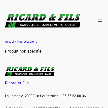
Aller
au
contenu
Accueil
»
Nos occasions
Produit non spécifié.
Ricard et Fils
La Jéraphie, 23300 La Souterraine – 05 55 63 00 36