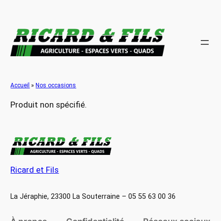
Aller
au
contenu
Accueil
»
Nos occasions
Produit non spécifié.
Ricard et Fils
La Jéraphie, 23300 La Souterraine – 05 55 63 00 36