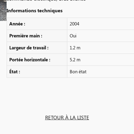
Informations techniques
Année :
2004
Première main :
Oui
Largeur de travail :
1.2 m
Portée horizontale :
5.2 m
État :
Bon état
RETOUR À LA LISTE