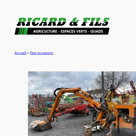
Aller
au
contenu
Accueil
»
Nos occasions