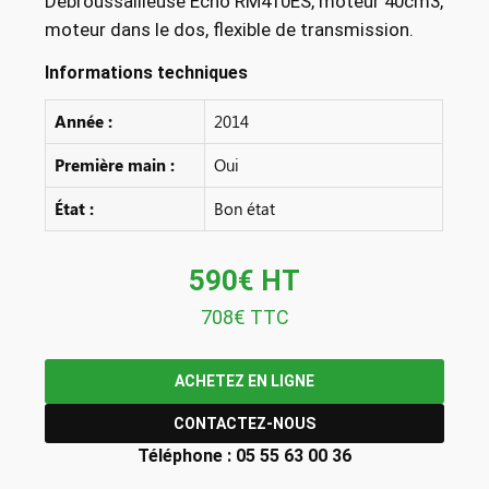
Débroussailleuse Echo RM410ES, moteur 40cm3,
moteur dans le dos, flexible de transmission.
Informations techniques
Année :
2014
Première main :
Oui
État :
Bon état
590€ HT
708€ TTC
ACHETEZ EN LIGNE
CONTACTEZ-NOUS
Téléphone : 05 55 63 00 36