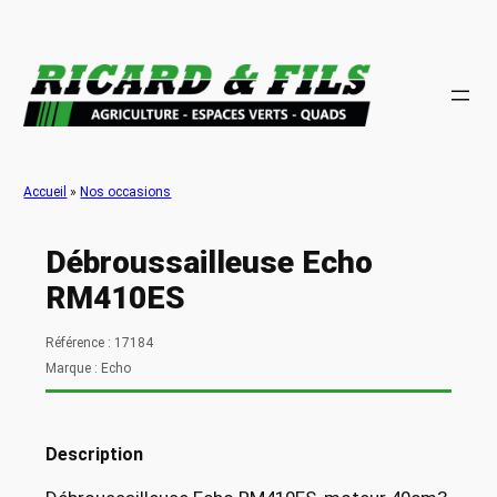
Aller
au
contenu
Accueil
»
Nos occasions
Débroussailleuse Echo
RM410ES
Référence : 17184
Marque : Echo
Description