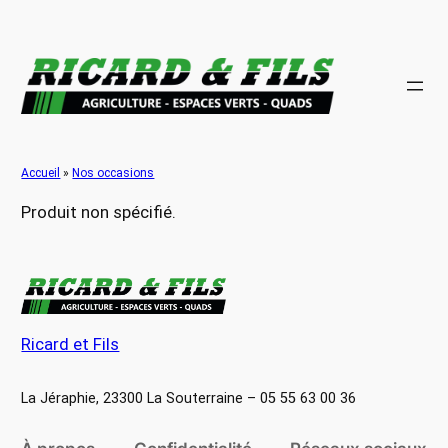
Aller
au
contenu
Accueil
»
Nos occasions
Produit non spécifié.
Ricard et Fils
La Jéraphie, 23300 La Souterraine – 05 55 63 00 36